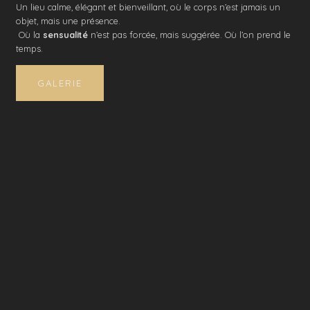
Un lieu calme, élégant et bienveillant, où le corps n’est jamais un
objet, mais une présence.
Où la
sensualité
n’est pas forcée, mais suggérée. Où l’on prend le
temps.
GALERIE