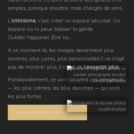
simples, presque anodins, mais chargés de sens.
L’
intimisme
, c’est créer un espace sécurisé. Un
espace où tu peux baisser la garde.
Oublier l’appareil. Être toi…
À ce moment-là, les images deviennent plus
sincères, plus justes, plus personnelles.Il ne s’agit
pas de montrer plus, il s’agit de
ressentir plus
.
Paradoxalement, ce sont souvent ces images-là
— les plus calmes, les plus discrètes — qui sont
les plus fortes.
SEANCE PHOTO BOUDOIR