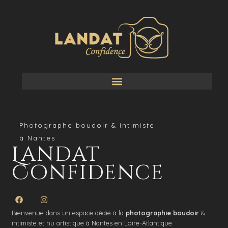
Photographe boudoir & intimiste
à Nantes
Landat
Confidence
Bienvenue dans un espace dédié à la
photographie boudoir
&
intimiste et nu artistique à Nantes en Loire-Atlantique.