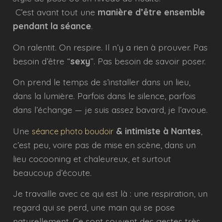
C’est avant tout une
manière d’être ensemble
pendant la séance
.
On ralentit. On respire. Il n’y a rien à prouver. Pas
besoin d’être “
sexy
”. Pas besoin de savoir poser.
On prend le temps de s’installer dans un lieu,
dans la lumière. Parfois dans le silence, parfois
dans l’échange — je suis assez bavard, je l’avoue.
Une
& intimiste à Nantes
,
séance photo boudoir
c’est peu, voire pas de mise en scène, dans un
lieu cocooning et chaleureux, et surtout
beaucoup d’écoute.
Je travaille avec ce qui est là : une respiration, un
regard qui se perd, une main qui se pose
naturellement. Ce sont souvent des gestes très