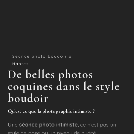
Seance photo boudoir à
Nantes
De belles photos
coquines dans le style
boudoir
Qu’est ce que la photo
graphie intimiste ?
Une
séance photo intimiste
, ce n’est pas un
style de pose ou un niveau de nudité.